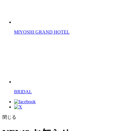
MIYOSHI GRAND HOTEL
BRIDAL
閉じる