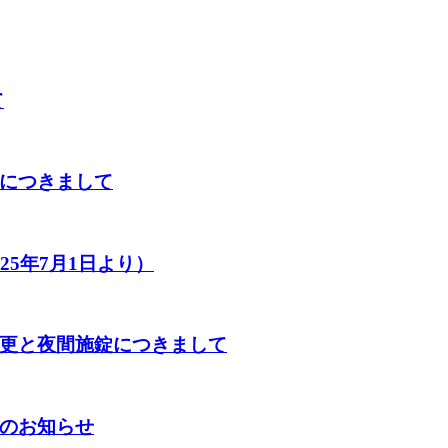
て
につきまして
5年7月1日より）
更と夜間施錠につきまして
のお知らせ