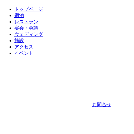
トップページ
宿泊
レストラン
宴会・会議
ウェディング
施設
アクセス
イベント
お問合せ