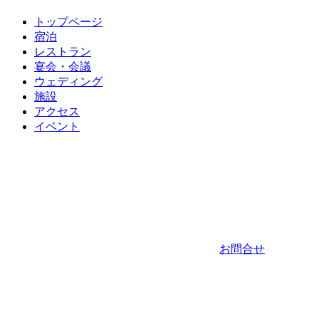
トップページ
宿泊
レストラン
宴会・会議
ウェディング
施設
アクセス
イベント
お問合せ