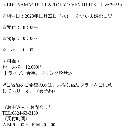
＜EDO YAMAGUCHI ＆ TOKYO VENTURES Live 2023＞
☆開催日：2023年11月22日（水） ♡いい夫婦の日♡
☆受付：18：00～
☆食事：19：00～
☆Live：20：00～
＜料金＞
お一人様 12,000円
【 ライブ、食事、ドリンク税サ込 】
※ご宿泊をご希望の方は、お得な宿泊プランをご用意
しております。（要予約）
《お申込み・お問合せ》
TEL:0824-63-3130
《受付時間》
ＡＭ 9：00 ～ ＰＭ 20：00