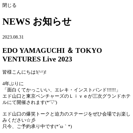
閉じる
NEWS
お知らせ
2023.08.31
EDO YAMAGUCHI ＆ TOKYO
VENTURES Live 2023
皆様こんにちは!(^^)!
4年ぶりに
「面白くてかっこいい、エレキ・インストバンド!!!!!!」
エド山口と東京ベンチャーズのＬｉｖｅが三次グランドホテ
ルにて開催されます(*'▽')
エド山口の爆笑トークと迫力のステージをぜひ会場でお楽し
みください☆彡
只今、ご予約承り中です(*´ω｀*)