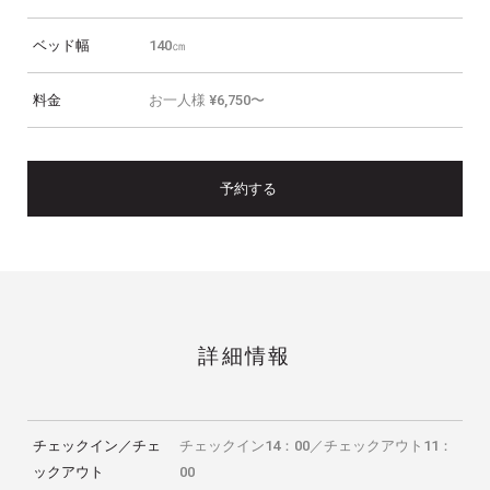
ベッド幅
140㎝
料金
お一人様 ¥6,750〜
予約する
詳細情報
チェックイン／チェ
チェックイン14：00／チェックアウト11：
ックアウト
00